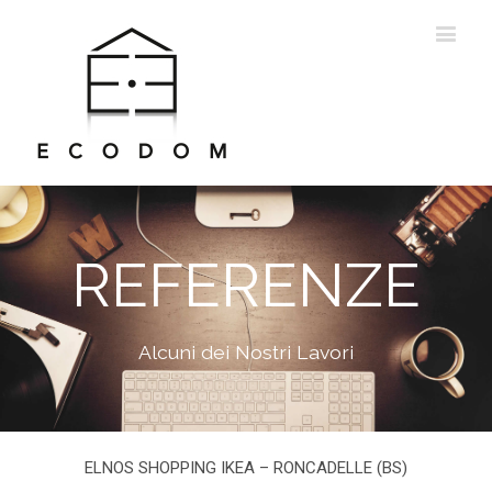
REFERENZE
Alcuni dei Nostri Lavori
ELNOS SHOPPING IKEA – RONCADELLE (BS)